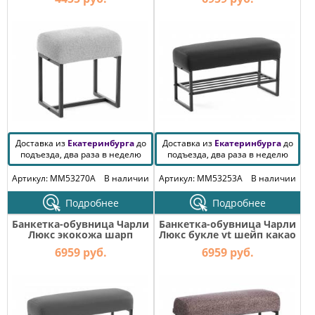
Доставка из
Екатеринбурга
до
Доставка из
Екатеринбурга
до
подъезда, два раза в неделю
подъезда, два раза в неделю
Артикул: MM53270A
В наличии
Артикул: MM53253A
В наличии
Подробнее
Подробнее
Банкетка-обувница Чарли
Банкетка-обувница Чарли
Люкс экокожа шарп
Люкс букле vt шейп какао
графит
6959 руб.
6959 руб.