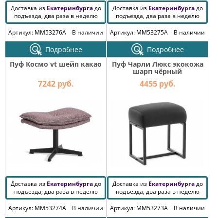
Доставка из
Екатеринбурга
до
Доставка из
Екатеринбурга
до
подъезда, два раза в неделю
подъезда, два раза в неделю
Артикул: MM53276A
В наличии
Артикул: MM53275A
В наличии
Подробнее
Подробнее
Пуф Космо vt шейп какао
Пуф Чарли Люкс экокожа
шарп чёрный
7242 руб.
4455 руб.
Доставка из
Екатеринбурга
до
Доставка из
Екатеринбурга
до
подъезда, два раза в неделю
подъезда, два раза в неделю
Артикул: MM53274A
В наличии
Артикул: MM53273A
В наличии