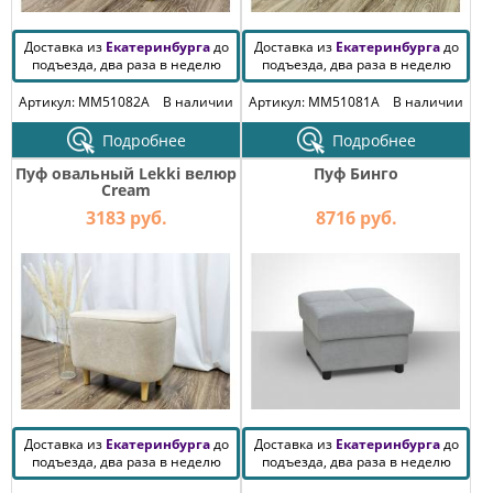
Доставка из
Екатеринбурга
до
Доставка из
Екатеринбурга
до
подъезда, два раза в неделю
подъезда, два раза в неделю
Артикул: MM51082A
В наличии
Артикул: MM51081A
В наличии
Подробнее
Подробнее
Пуф овальный Lekki велюр
Пуф Бинго
Cream
3183 руб.
8716 руб.
Доставка из
Екатеринбурга
до
Доставка из
Екатеринбурга
до
подъезда, два раза в неделю
подъезда, два раза в неделю