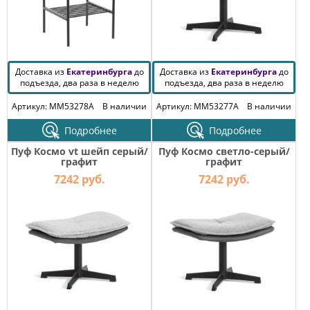
Доставка из
Екатеринбурга
до
Доставка из
Екатеринбурга
до
подъезда, два раза в неделю
подъезда, два раза в неделю
Артикул: MM53278A
В наличии
Артикул: MM53277A
В наличии
Подробнее
Подробнее
Пуф Космо vt шейп серый/
Пуф Космо светло-серый/
графит
графит
7242 руб.
7242 руб.