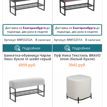
Доставка из
Екатеринбурга
до
Доставка из
Екатеринбурга
до
подъезда, два раза в неделю
подъезда, два раза в неделю
Артикул: MM53252A
В наличии
Артикул: MM53251A
В наличии
Подробнее
Подробнее
Банкетка-обувница Чарли
Пуф Ника Текстиль BRAVO
Люкс букле vt шейп серый
snow (белый букле)
6959 руб.
3942 руб.