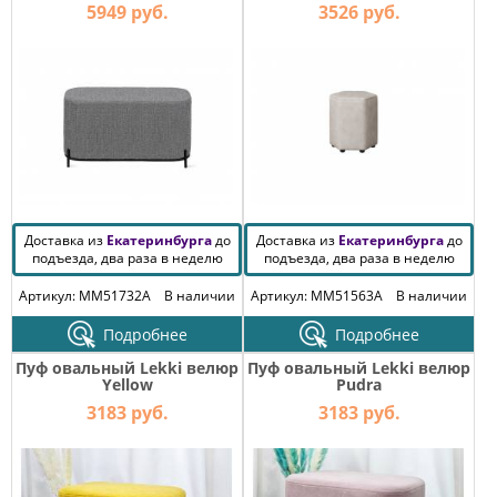
5949 руб.
3526 руб.
Доставка из
Екатеринбурга
до
Доставка из
Екатеринбурга
до
подъезда, два раза в неделю
подъезда, два раза в неделю
Артикул: MM51732A
В наличии
Артикул: MM51563A
В наличии
Подробнее
Подробнее
Пуф овальный Lekki велюр
Пуф овальный Lekki велюр
Yellow
Pudra
3183 руб.
3183 руб.