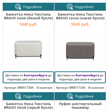
Подробнее
Подробнее
Банкетка Ника Текстиль
Банкетка Ника Текстиль
BRAVO snow (белый букле)
BRAVO cocoa (какао букле)
5949 руб.
5949 руб.
Доставка из
Екатеринбурга
до
Доставка из
Екатеринбурга
до
подъезда, два раза в неделю
подъезда, два раза в неделю
Артикул: MM51734A
В наличии
Артикул: MM51733A
В наличии
Подробнее
Подробнее
Банкетка Ника Текстиль
Пуфик шестиугольный
BRAVO cloud (серый букле)
Кашемир