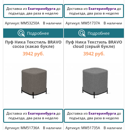
Доставка из
Екатеринбурга
до
Доставка из
Екатеринбурга
до
подъезда, два раза в неделю
подъезда, два раза в неделю
Артикул: MM53250A
В наличии
Артикул: MM51737A
В наличии
Подробнее
Подробнее
Пуф Ника Текстиль BRAVO
Пуф Ника Текстиль BRAVO
cocoa (какао букле)
cloud (серый букле)
3942 руб.
3942 руб.
Доставка из
Екатеринбурга
до
Доставка из
Екатеринбурга
до
подъезда, два раза в неделю
подъезда, два раза в неделю
Артикул: MM51736A
В наличии
Артикул: MM51735A
В наличии