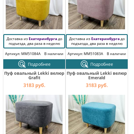
Доставка из
Екатеринбурга
до
Доставка из
Екатеринбурга
до
подъезда, два раза в неделю
подъезда, два раза в неделю
Артикул: MM51084A
В наличии
Артикул: MM51083A
В наличии
Подробнее
Подробнее
Пуф овальный Lekki велюр
Пуф овальный Lekki велюр
Grafit
Emerald
3183 руб.
3183 руб.