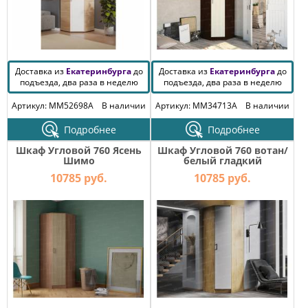
Доставка из
Екатеринбурга
до
Доставка из
Екатеринбурга
до
подъезда, два раза в неделю
подъезда, два раза в неделю
Артикул: MM52698A
В наличии
Артикул: MM34713A
В наличии
Подробнее
Подробнее
Шкаф Угловой 760 Ясень
Шкаф Угловой 760 вотан/
Шимо
белый гладкий
10785 руб.
10785 руб.