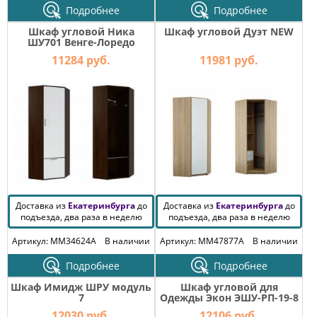
Подробнее
Подробнее
Шкаф угловой Ника
Шкаф угловой Дуэт NEW
ШУ701 Венге-Лоредо
11284 руб.
11981 руб.
Доставка из
Екатеринбурга
до
Доставка из
Екатеринбурга
до
подъезда, два раза в неделю
подъезда, два раза в неделю
Артикул: MM34624A
В наличии
Артикул: MM47877A
В наличии
Подробнее
Подробнее
Шкаф Имидж ШРУ модуль
Шкаф угловой для
7
Одежды Экон ЭШУ-РП-19-8
12030 руб.
12106 руб.