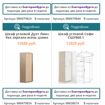
Доставка из
Екатеринбурга
до
Доставка из
Екатеринбурга
до
подъезда, два раза в неделю
подъезда, два раза в неделю
Артикул: MM47982A
В наличии
Артикул: MM47984A
В наличии
Подробнее
Подробнее
Шкаф угловой Дуэт Люкс
Шкаф угловой Софи
без зеркала ясень шимо
СШУ860.1
12688 руб.
12920 руб.
Доставка из
Екатеринбурга
до
Доставка из
Екатеринбурга
до
подъезда, два раза в неделю
подъезда, два раза в неделю
Артикул: MM47985A
В наличии
Артикул: MM3867A
В наличии