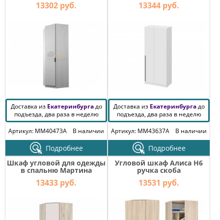
13302 руб.
13344 руб.
Доставка из
Екатеринбурга
до
Доставка из
Екатеринбурга
до
подъезда, два раза в неделю
подъезда, два раза в неделю
Артикул: MM40473A
В наличии
Артикул: MM43637A
В наличии
Подробнее
Подробнее
Шкаф угловой для одежды
Угловой шкаф Алиса H6
в спальню Мартина
ручка скоба
Кашемир, Крафт серый
13433 руб.
13531 руб.