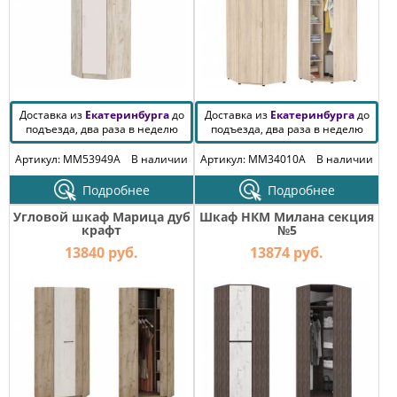
Доставка из
Екатеринбурга
до
Доставка из
Екатеринбурга
до
подъезда, два раза в неделю
подъезда, два раза в неделю
Артикул: MM53949A
В наличии
Артикул: MM34010A
В наличии
Подробнее
Подробнее
Угловой шкаф Марица дуб
Шкаф НКМ Милана секция
крафт
№5
13840 руб.
13874 руб.