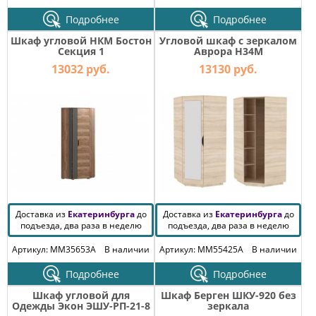
Подробнее
Подробнее
Шкаф угловой НКМ Бостон
Угловой шкаф с зеркалом
Секция 1
Аврора H34M
13032 руб.
13130 руб.
Доставка из
Екатеринбурга
до
Доставка из
Екатеринбурга
до
подъезда, два раза в неделю
подъезда, два раза в неделю
Артикул: MM35653A
В наличии
Артикул: MM55425A
В наличии
Подробнее
Подробнее
Шкаф угловой для
Шкаф Берген ШКУ-920 без
Одежды Экон ЭШУ-РП-21-8
зеркала