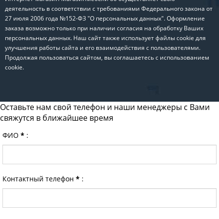
деятельность в соответствии с требованиями Федерального закона от
27 июля 2006 года №152-ФЗ "О персональных данных". Оформление
заказа возможно только при наличии согласия на обработку Ваших
персональных данных. Наш сайт также использует файлы cookie для
улучшения работы сайта и его взаимодействия с пользователями.
Продолжая пользоваться сайтом, вы соглашаетесь с использованием
cookie.
Оставьте нам свой телефон и наши менеджеры с Вами
свяжутся в ближайшее время
ФИО
*
:
Контактный телефон
*
: