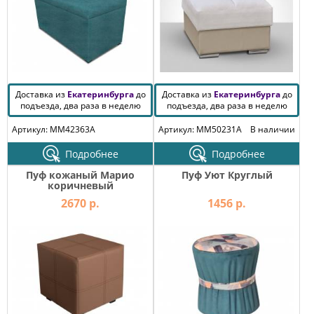
Доставка из
Екатеринбурга
до
Доставка из
Екатеринбурга
до
подъезда, два раза в неделю
подъезда, два раза в неделю
Артикул: MM42363A
Артикул: MM50231A
В наличии
Подробнее
Подробнее
Пуф кожаный Марио
Пуф Уют Круглый
коричневый
2670 р.
1456 р.