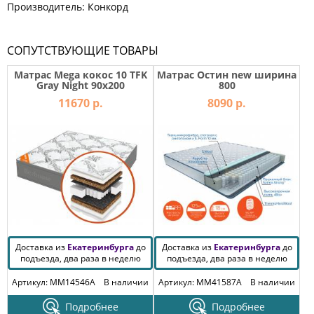
Производитель: Конкорд
СОПУТСТВУЮЩИЕ ТОВАРЫ
Матрас Mega кокос 10 TFK
Матрас Остин new ширина
Gray Night 90х200
800
11670 р.
8090 р.
Доставка из
Екатеринбурга
до
Доставка из
Екатеринбурга
до
подъезда, два раза в неделю
подъезда, два раза в неделю
Артикул: MM14546A
В наличии
Артикул: MM41587A
В наличии
Подробнее
Подробнее