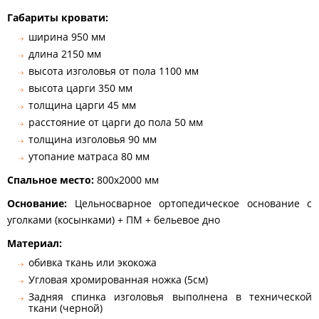
Габариты кровати:
ширина 950 мм
длина 2150 мм
высота изголовья от пола 1100 мм
высота царги 350 мм
толщина царги 45 мм
расстояние от царги до пола 50 мм
толщина изголовья 90 мм
утопание матраса 80 мм
Спальное место:
800х2000 мм
Основание:
Цельносварное ортопедическое основание с
уголками (косынками) + ПМ + бельевое дно
Материал:
обивка ткань или экокожа
Угловая хромированная ножка (5см)
Задняя спинка изголовья выполнена в технической
ткани (черной)