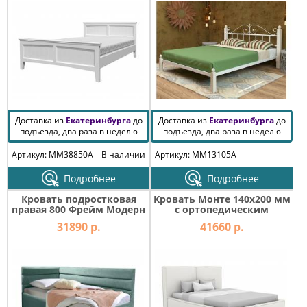
Доставка из
Екатеринбурга
до
Доставка из
Екатеринбурга
до
подъезда, два раза в неделю
подъезда, два раза в неделю
Артикул: MM38850A
В наличии
Артикул: MM13105A
Подробнее
Подробнее
Кровать подростковая
Кровать Монте 140х200 мм
правая 800 Фрейм Модерн
с ортопедическим
с подъемом вивальди 19
основанием
31890 р.
41660 р.