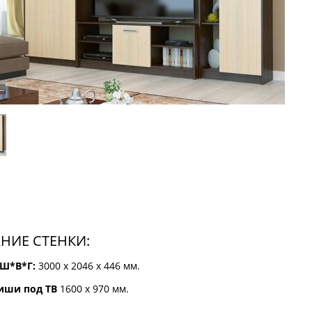
НИЕ СТЕНКИ:
Ш*В*Г:
3000 х 2046 х 446 мм.
иши под ТВ
1600 х 970 мм.