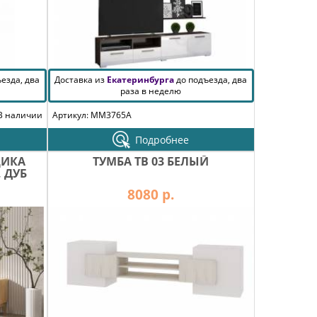
езда, два
Доставка из
Екатеринбурга
до подъезда, два
раза в неделю
В наличии
Артикул: MM3765A
Подробнее
ЩИКА
ТУМБА ТВ 03 БЕЛЫЙ
 ДУБ
8080 р.