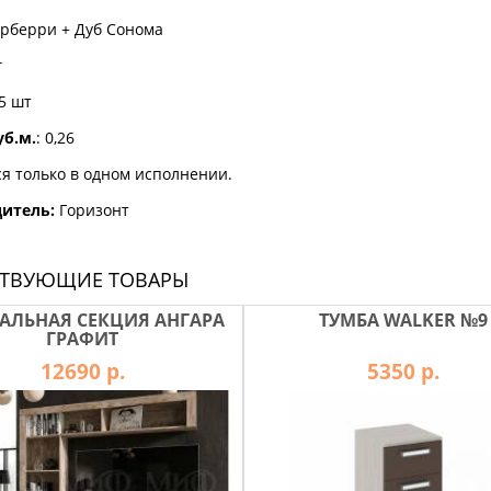
рберри + Дуб Сонома
г
5 шт
б.м.
: 0,26
я только в одном исполнении.
дитель:
Горизонт
СТВУЮЩИЕ ТОВАРЫ
АЛЬНАЯ СЕКЦИЯ АНГАРА
ТУМБА WALKER №9
ГРАФИТ
12690 р.
5350 р.