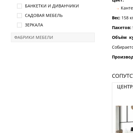
БАНКЕТКИ И ДИВАНЧИКИ
Канте
САДОВАЯ МЕБЕЛЬ
Вес:
158
к
ЗЕРКАЛА
Пакетов:
ФАБРИКИ МЕБЕЛИ
Объём ку
Собираетс
Произво
СОПУТ
ЦЕНТР