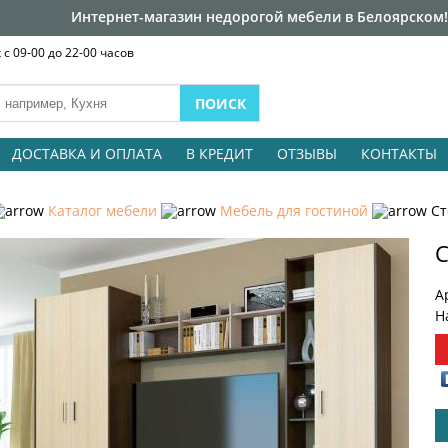
Интернет-магазин недорогой мебели в Белоярском!
с 09-00 до 22-00 часов
ДОСТАВКА И ОПЛАТА
В КРЕДИТ
ОТЗЫВЫ
КОНТАКТЫ
Каталог мебели
Мебель для гостиной
Ст
С
А
Н