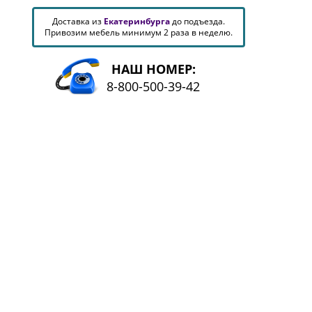
Доставка из
Екатеринбурга
до подъезда.
Привозим мебель минимум 2 раза в неделю.
НАШ НОМЕР:
8-800-500-39-42