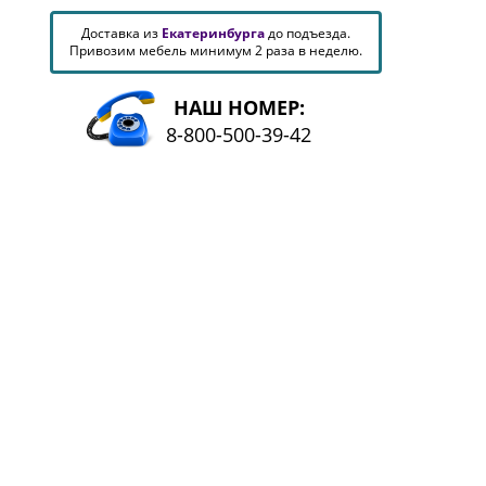
Доставка из
Екатеринбурга
до подъезда.
Привозим мебель минимум 2 раза в неделю.
НАШ НОМЕР:
8-800-500-39-42