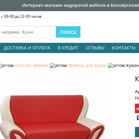
Интернет-магазин недорогой мебели в Белоярском!
с 09-00 до 22-00 часов
ДОСТАВКА И ОПЛАТА
В КРЕДИТ
ОТЗЫВЫ
КОНТАКТЫ
Каталог мебели
Мебель для кухни
Кухо
К
А
Н