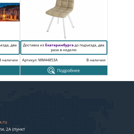
езда, два
Доставка из
Екатеринбурга
до подъезда, два
раза в неделю
В наличии
Артикул: MM44853A
В наличии
Подробнее
x.ru
и, 2А (пункт