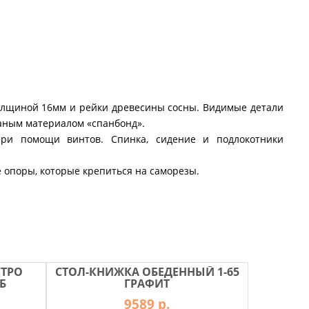
толщиной 16мм и рейки древесины сосны. Видимые детали
каным материалом «спанбонд».
ри помощи винтов. Спинка, сидение и подлокотники
 опоры, которые крепиться на саморезы.
СТРО
СТОЛ-КНИЖКА ОБЕДЕННЫЙ 1-65
Б
ГРАФИТ
9589 р.