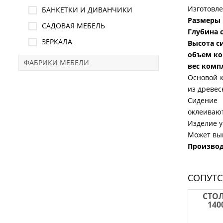
Изготовле
БАНКЕТКИ И ДИВАНЧИКИ
Размеры
САДОВАЯ МЕБЕЛЬ
Глубина 
ЗЕРКАЛА
Высота с
объем ко
ФАБРИКИ МЕБЕЛИ
вес комп
Основой к
из древес
Сидение 
оклеивают
Изделие у
Может вып
Произво
СОПУТ
СТО
140