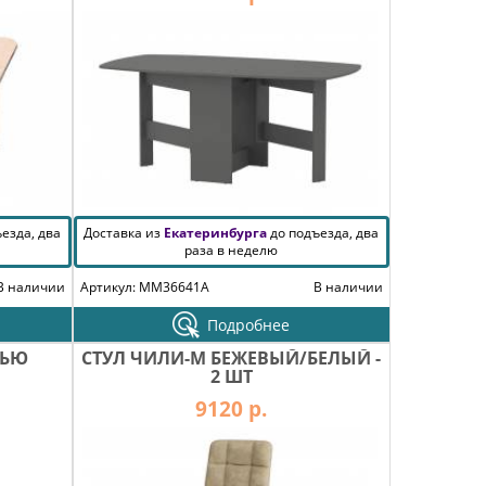
езда, два
Доставка из
Екатеринбурга
до подъезда, два
раза в неделю
В наличии
Артикул: MM36641A
В наличии
Подробнее
ТЬЮ
СТУЛ ЧИЛИ-М БЕЖЕВЫЙ/БЕЛЫЙ -
2 ШТ
9120 р.