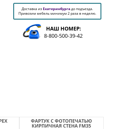
Доставка из
Екатеринбурга
до подъезда.
Привозим мебель минимум 2 раза в неделю.
НАШ НОМЕР:
8-800-500-39-42
РЕХ
ФАРТУК С ФОТОПЕЧАТЬЮ
КИРПИЧНАЯ СТЕНА FM35