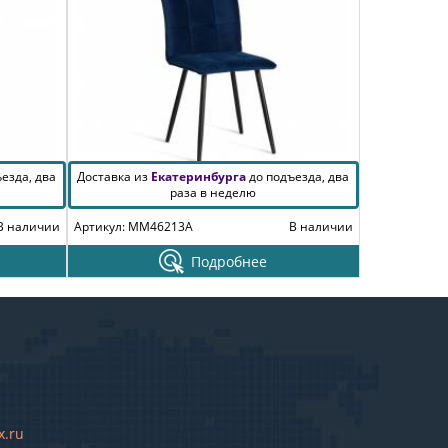
езда, два
Доставка из
Екатеринбурга
до подъезда, два
раза в неделю
В наличии
Артикул: MM46213A
В наличии
Подробнее
x.ru