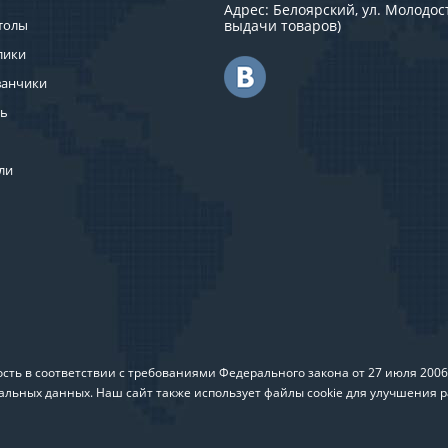
Адрес: Белоярский, ул. Молодост
толы
выдачи товаров)
лики
ванчики
ль
ли
ть в соответствии с требованиями Федерального закона от 27 июля 200
альных данных. Наш сайт также использует файлы cookie для улучшения р