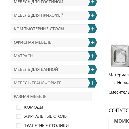
МЕБЕЛЬ ДЛЯ ГОСТИНОЙ
МЕБЕЛЬ ДЛЯ ПРИХОЖЕЙ
КОМПЬЮТЕРНЫЕ СТОЛЫ
ОФИСНАЯ МЕБЕЛЬ
МАТРАСЫ
МЕБЕЛЬ ДЛЯ ВАННОЙ
Материал
Нерж
МЕБЕЛЬ-ТРАНСФОРМЕР
Смеситель
РАЗНАЯ МЕБЕЛЬ
КОМОДЫ
СОПУТ
ЖУРНАЛЬНЫЕ СТОЛЫ
МОЙКА
ТУАЛЕТНЫЕ СТОЛИКИ