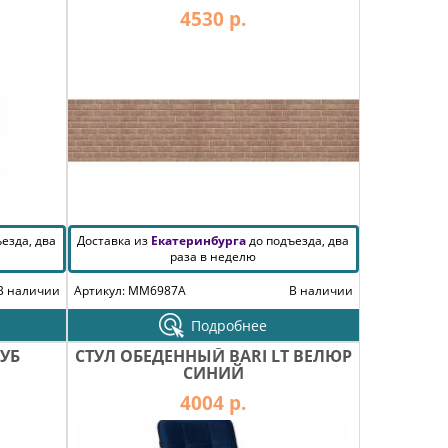
4530 р.
езда, два
Доставка из
Екатеринбурга
до подъезда, два
раза в неделю
В наличии
Артикул: MM6987A
В наличии
Подробнее
ДУБ
СТУЛ ОБЕДЕННЫЙ BARI LT ВЕЛЮР
СИНИЙ
4004 р.