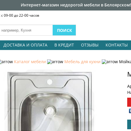
Интернет-магазин недорогой мебели в Белоярском!
с 09-00 до 22-00 часов
ДОСТАВКА И ОПЛАТА
В КРЕДИТ
ОТЗЫВЫ
КОНТАКТЫ
Каталог мебели
Мебель для кухни
Мойка
М
А
Н