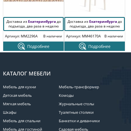
Доставка из
Екатеринбурга
до
Доставка из
Екатеринбурга
до
подъезда, два раза в неделю
подъезда, два раза в неделю
Артикул: MM2296A
В наличии
Артикул: MM46170A
В наличии
Подробнее
Подробнее
КАТАЛОГ МЕБЕЛИ
Мебель для кухни
Мебель-трансформер
Детская мебель
Комоды
Мягкая мебель
Журнальные столы
Шкафы
Туалетные столики
Мебель для спальни
Банкетки и диванчики
Мебель для гостиной
Садовая мебель