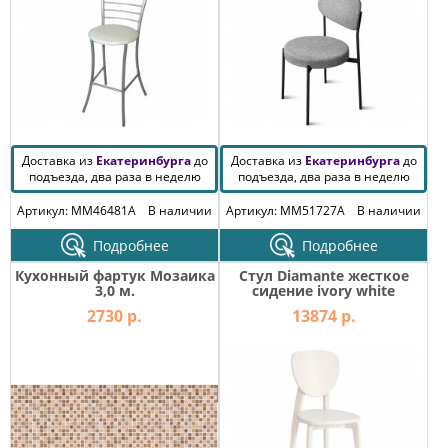
Доставка из
Екатеринбурга
до
Доставка из
Екатеринбурга
до
подъезда, два раза в неделю
подъезда, два раза в неделю
Артикул: MM46481A
В наличии
Артикул: MM51727A
В наличии
Подробнее
Подробнее
Кухонный фартук Мозаика
Стул Diamante жесткое
3,0 м.
сидение ivory white
2730 р.
13874 р.