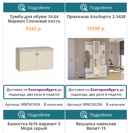
Подробнее
Подробнее
Тумба для обуви 14.64
Прихожая Альберто 2-3438
Марион Слоновая кость
9242 р.
18390 р.
Доставка из
Екатеринбурга
до
Доставка из
Екатеринбурга
до
подъезда, два раза в неделю
подъезда, два раза в неделю
Артикул: MM54743A
В наличии
Артикул: MM23629A
В наличии
Подробнее
Подробнее
Банкетка №16 вариант 5
Вешалка навесная
Мора серый
Визит-15