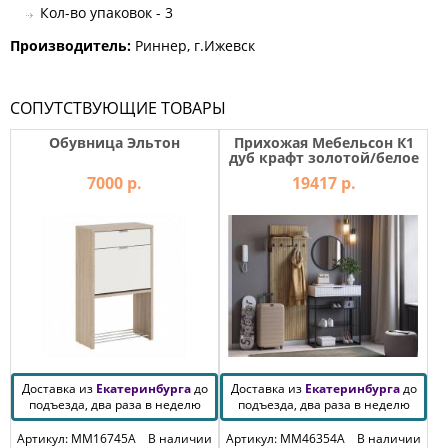
Кол-во упаковок - 3
Производитель:
Риннер, г.Ижевск
СОПУТСТВУЮЩИЕ ТОВАРЫ
Обувница Эльтон
Прихожая Мебельсон К1
дуб крафт золотой/белое
дерево
7000 р.
19417 р.
Доставка из
Екатеринбурга
до
Доставка из
Екатеринбурга
до
подъезда, два раза в неделю
подъезда, два раза в неделю
Артикул: MM16745A
В наличии
Артикул: MM46354A
В наличии