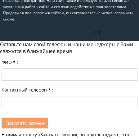
персональных данных. Наш сайт также использует файлы cookie для
улучшения работы сайта и его взаимодействия с пользователями.
Продолжая пользоваться сайтом, вы соглашаетесь с использованием
cookie.
Оставьте нам свой телефон и наши менеджеры с Вами
свяжутся в ближайшее время
ФИО
*
:
Контактный телефон
*
:
Нажимая кнопку «Заказать звонок», вы подтверждаете, что