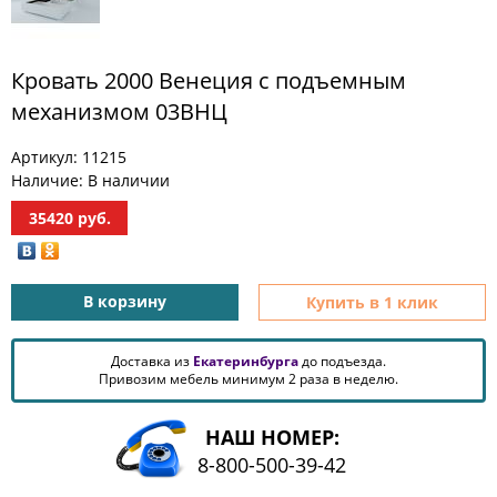
Кровать 2000 Венеция с подъемным
механизмом 03ВНЦ
Артикул:
11215
Наличие:
В наличии
35420
руб.
В корзину
Купить в 1 клик
Доставка из
Екатеринбурга
до подъезда.
Привозим мебель минимум 2 раза в неделю.
НАШ НОМЕР:
8-800-500-39-42