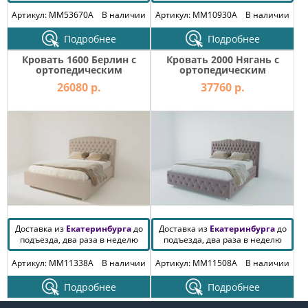
Артикул: MM53670A
В наличии
Артикул: MM10930A
В наличии
Подробнее
Подробнее
Кровать 1600 Берлин с
Кровать 2000 Нягань с
ортопедическим
ортопедическим
основанием 02БРЛ
основанием 02НГН
26080 р.
37760 р.
Доставка из
Екатеринбурга
до
Доставка из
Екатеринбурга
до
подъезда, два раза в неделю
подъезда, два раза в неделю
Артикул: MM11338A
В наличии
Артикул: MM11508A
В наличии
Подробнее
Подробнее