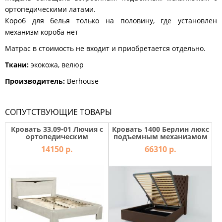
ортопедическими латами.
Короб для белья только на половину, где установлен
механизм короба нет
Матрас в стоимость не входит и приобретается отдельно.
Ткани:
экокожа, велюр
Производитель:
Berhouse
СОПУТСТВУЮЩИЕ ТОВАРЫ
Кровать 33.09-01 Лючия с
Кровать 1400 Берлин люкс
ортопедическим
подъемным механизмом
основанием 1400 бетон
03ЛБР
14150 р.
66310 р.