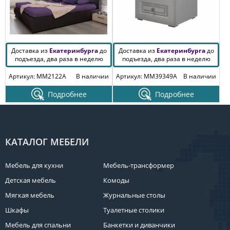
Доставка из
Екатеринбурга
до
Доставка из
Екатеринбурга
до
подъезда, два раза в неделю
подъезда, два раза в неделю
Артикул: MM2122A
В наличии
Артикул: MM39349A
В наличии
Подробнее
Подробнее
КАТАЛОГ МЕБЕЛИ
Мебель для кухни
Мебель-трансформер
Детская мебель
Комоды
Мягкая мебель
Журнальные столы
Шкафы
Туалетные столики
Мебель для спальни
Банкетки и диванчики