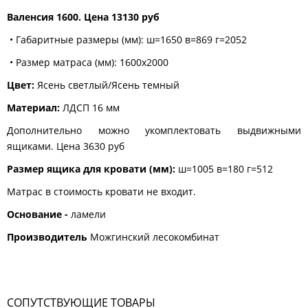
Валенсия 1600. Цена 13130 руб
• Габаритные размеры (мм): ш=1650 в=869 г=2052
• Размер матраса (мм): 1600x2000
Цвет:
Ясень светлый/Ясень темный
Материал:
ЛДСП 16 мм​
Дополнительно можно укомплектовать выдвижными
ящиками. Цена 3630 руб
Размер ящика для кровати (мм):
ш=1005 в=180 г=512
Матрас в стоимость кровати не входит.
Основание -
ламели
Производитель
Можгинский лесокомбинат
СОПУТСТВУЮЩИЕ ТОВАРЫ