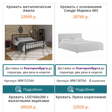
Кровать металлическая
Кровать с основанием
Авила
Синди Марика 483
32990 р.
28760 р.
Доставка из
Екатеринбурга
до
Доставка из
Екатеринбурга
до
подъезда, два раза в неделю
подъезда, два раза в неделю
Артикул: MM15254A
Артикул: MM13876A
В наличии
Подробнее
Подробнее
Кровать LOZ160х200 с
Кровать Луиза коричневая
выкатными ящиками
Марсель ясень снежный
68020 р.
22920 р.