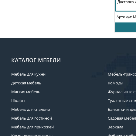
Доставка
Артикул: 
КАТАЛОГ МЕБЕЛИ
Мебель для кухни
Мебель-транс
Детская мебель
Комоды
Мягкая мебель
Журнальные с
Шкафы
Туалетные сто
Мебель для спальни
Банкетки и ди
Мебель для гостиной
Садовая мебе
Мебель для прихожей
Зеркала
Компьютерные столы
Фабрики мебе