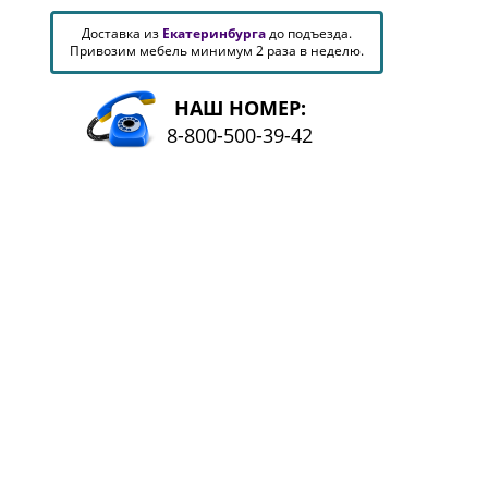
Доставка из
Екатеринбурга
до подъезда.
Привозим мебель минимум 2 раза в неделю.
НАШ НОМЕР:
8-800-500-39-42