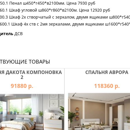
0.1 Пенал ш450*г450*в2100мм. Цена 7930 руб
0.1 Шкаф угловой ш860*г860*в2100м. Цена 12920 руб
0.3 Шкаф 2х створчатый с зеркалом, двумя ящиками ш800*г540
00.1 Шкаф 4х ств с 2мя зеркалами, двумя ящиками ш1600*г540
дитель
ДСВ
СТВУЮЩИЕ ТОВАРЫ
НЯ ДАКОТА КОМПОНОВКА
СПАЛЬНЯ АВРОРА
2
91880 р.
118360 р.