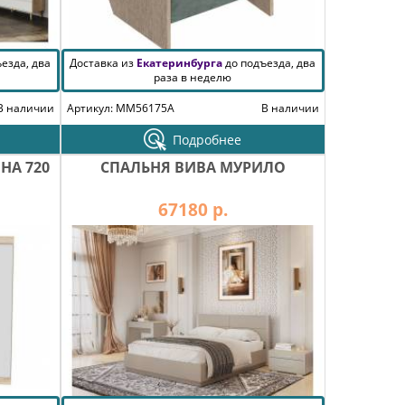
езда, два
Доставка из
Екатеринбурга
до подъезда, два
раза в неделю
В наличии
Артикул: MM56175A
В наличии
Подробнее
НА 720
СПАЛЬНЯ ВИВА МУРИЛО
67180 р.