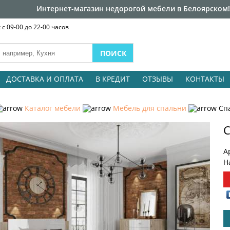
Интернет-магазин недорогой мебели в Белоярском!
с 09-00 до 22-00 часов
ДОСТАВКА И ОПЛАТА
В КРЕДИТ
ОТЗЫВЫ
КОНТАКТЫ
Каталог мебели
Мебель для спальни
Сп
С
А
Н