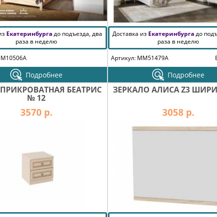
 из
Екатеринбурга
до подъезда, два
Доставка из
Екатеринбурга
до подъ
раза в неделю
раза в неделю
MM10506A
Артикул: MM51479A
Подробнее
Подробнее
 ПРИКРОВАТНАЯ БЕАТРИС
ЗЕРКАЛО АЛИСА Z3 ШИРИ
№ 12
3570 р.
3058 р.