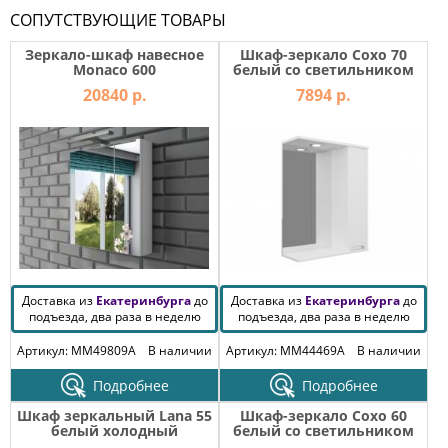
СОПУТСТВУЮЩИЕ ТОВАРЫ
Зеркало-шкаф навесное
Шкаф-зеркало Сохо 70
Monaco 600
белый со светильником
правый
20840 р.
7894 р.
Доставка из
Екатеринбурга
до
Доставка из
Екатеринбурга
до
подъезда, два раза в неделю
подъезда, два раза в неделю
Артикул: MM49809A
В наличии
Артикул: MM44469A
В наличии
Подробнее
Подробнее
Шкаф зеркальный Lana 55
Шкаф-зеркало Сохо 60
белый холодный
белый со светильником
правый