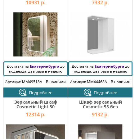
10931 р.
7332 р.
Доставка из
Екатеринбурга
до
Доставка из
Екатеринбурга
до
подъезда, два раза в неделю
подъезда, два раза в неделю
Артикул: MM49518A
В наличии
Артикул: MM44468A
В наличии
Подробнее
Подробнее
Зеркальный шкаф
Шкаф зеркальный
Cosmetic Light 50
Cosmetic 55 без
светильника
12314 р.
9132 р.