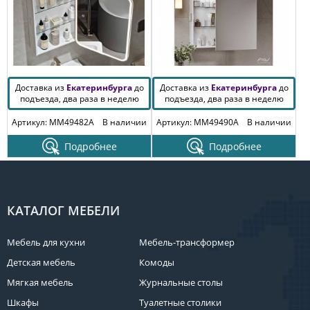
Доставка из
Екатеринбурга
до
Доставка из
Екатеринбурга
до
подъезда, два раза в неделю
подъезда, два раза в неделю
Артикул: MM49482A
В наличии
Артикул: MM49490A
В наличии
Подробнее
Подробнее
КАТАЛОГ МЕБЕЛИ
Мебель для кухни
Мебель-трансформер
Детская мебель
Комоды
Мягкая мебель
Журнальные столы
Шкафы
Туалетные столики