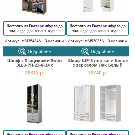
Доставка из
Екатеринбурга
до
Доставка из
Екатеринбурга
до
подъезда, два раза в неделю
подъезда, два раза в неделю
Артикул: MM35484A
В наличии
Артикул: MM53035A
В наличии
Подробнее
Подробнее
Шкаф с 3 ящиками Экон
Шкаф ШР-3 платье и бельё
ЭШ3-РП-23-8-3я с
с зеркалом Лак Белый
зеркалами
жемчуг
20312 р.
39740 р.
Доставка из
Екатеринбурга
до
Доставка из
Екатеринбурга
до