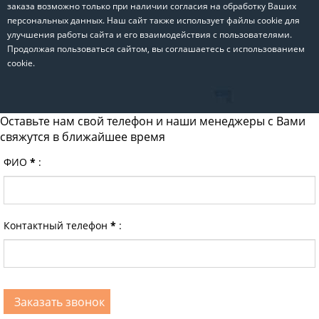
заказа возможно только при наличии согласия на обработку Ваших
персональных данных. Наш сайт также использует файлы cookie для
улучшения работы сайта и его взаимодействия с пользователями.
Продолжая пользоваться сайтом, вы соглашаетесь с использованием
cookie.
Оставьте нам свой телефон и наши менеджеры с Вами
свяжутся в ближайшее время
ФИО
*
:
Контактный телефон
*
: